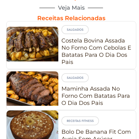
Veja Mais
Receitas Relacionadas
SALGADOS
Costela Bovina Assada
No Forno Com Cebolas E
Batatas Para O Dia Dos
Pais
SALGADOS
Maminha Assada No
Forno Com Batatas Para
O Dia Dos Pais
RECEITAS FITNESS
Bolo De Banana Fit Com
Aveia Sem Açúcar