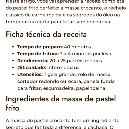
Neste artigo, você vai aprender a receita completa
do pastel frito perfeito: a massa crocante, o recheio
clássico de carne moída e os segredos do óleo na
temperatura certa para fritar sem encharcar.
Ficha técnica da receita
Tempo de preparo:
40 minutos
Tempo de fritura:
3 a 4 minutos por leva
Rendimento:
20 a 25 pastéis médios
Dificuldade:
Intermediária
Utensílios:
Tigela grande, rolo de massa,
cortador redondo ou xícara, panela funda
para fritar, escumadeira, papel toalha
Ingredientes da massa de pastel
frito
A massa do pastel crocante tem um ingrediente
secreto que faz toda a diferença: a cachaça. O