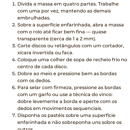
Divida a massa em quatro partes. Trabalhe
com uma por vez, mantendo as demais
embrulhadas.
Sobre a superfície enfarinhada, abra a massa
com o rolo até ficar bem fina — quase
transparente (cerca de 1 a 2 mm).
Corte discos ou retângulos com um cortador,
xícara invertida ou faca.
Coloque uma colher de sopa de recheio frio no
centro de cada disco.
Dobre ao meio e pressione bem as bordas
com os dedos.
Para selar com firmeza, pressione as bordas
com um garfo ou use a técnica do vinco:
dobre levemente a borda e aperte com os
dedos em movimentos sequenciais.
Disponha os pastéis sobre uma superfície
enfarinhada e não sobreponha uns sobre os
outros.