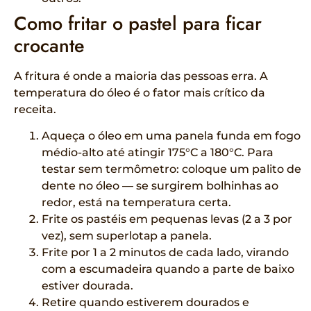
Como fritar o pastel para ficar
crocante
A fritura é onde a maioria das pessoas erra. A
temperatura do óleo é o fator mais crítico da
receita.
Aqueça o óleo em uma panela funda em fogo
médio-alto até atingir 175°C a 180°C. Para
testar sem termômetro: coloque um palito de
dente no óleo — se surgirem bolhinhas ao
redor, está na temperatura certa.
Frite os pastéis em pequenas levas (2 a 3 por
vez), sem superlotар a panela.
Frite por 1 a 2 minutos de cada lado, virando
com a escumadeira quando a parte de baixo
estiver dourada.
Retire quando estiverem dourados e