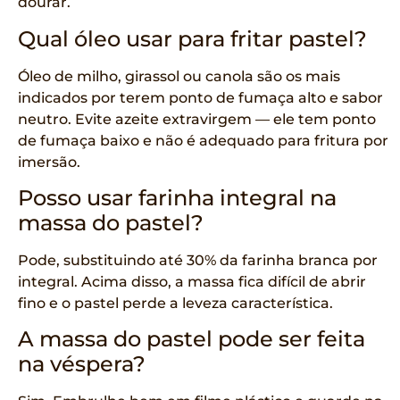
dourar.
Qual óleo usar para fritar pastel?
Óleo de milho, girassol ou canola são os mais
indicados por terem ponto de fumaça alto e sabor
neutro. Evite azeite extravirgem — ele tem ponto
de fumaça baixo e não é adequado para fritura por
imersão.
Posso usar farinha integral na
massa do pastel?
Pode, substituindo até 30% da farinha branca por
integral. Acima disso, a massa fica difícil de abrir
fino e o pastel perde a leveza característica.
A massa do pastel pode ser feita
na véspera?