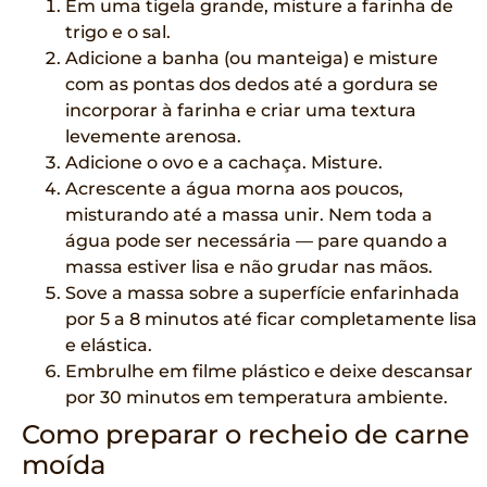
Em uma tigela grande, misture a farinha de
trigo e o sal.
Adicione a banha (ou manteiga) e misture
com as pontas dos dedos até a gordura se
incorporar à farinha e criar uma textura
levemente arenosa.
Adicione o ovo e a cachaça. Misture.
Acrescente a água morna aos poucos,
misturando até a massa unir. Nem toda a
água pode ser necessária — pare quando a
massa estiver lisa e não grudar nas mãos.
Sove a massa sobre a superfície enfarinhada
por 5 a 8 minutos até ficar completamente lisa
e elástica.
Embrulhe em filme plástico e deixe descansar
por 30 minutos em temperatura ambiente.
Como preparar o recheio de carne
moída