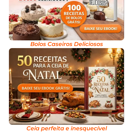
Bolos Caseiros Deliciosos
Ceia perfeita e inesquecível