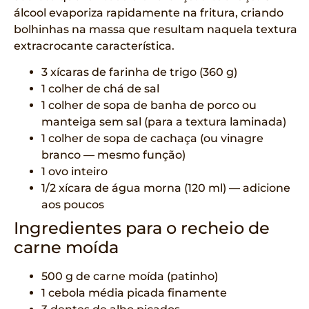
álcool evaporiza rapidamente na fritura, criando
bolhinhas na massa que resultam naquela textura
extracrocante característica.
3 xícaras de farinha de trigo (360 g)
1 colher de chá de sal
1 colher de sopa de banha de porco ou
manteiga sem sal (para a textura laminada)
1 colher de sopa de cachaça (ou vinagre
branco — mesmo função)
1 ovo inteiro
1/2 xícara de água morna (120 ml) — adicione
aos poucos
Ingredientes para o recheio de
carne moída
500 g de carne moída (patinho)
1 cebola média picada finamente