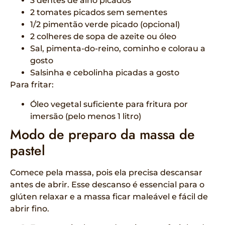
3 dentes de alho picados
2 tomates picados sem sementes
1/2 pimentão verde picado (opcional)
2 colheres de sopa de azeite ou óleo
Sal, pimenta-do-reino, cominho e colorau a
gosto
Salsinha e cebolinha picadas a gosto
Para fritar:
Óleo vegetal suficiente para fritura por
imersão (pelo menos 1 litro)
Modo de preparo da massa de
pastel
Comece pela massa, pois ela precisa descansar
antes de abrir. Esse descanso é essencial para o
glúten relaxar e a massa ficar maleável e fácil de
abrir fino.