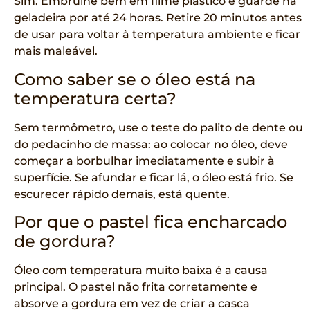
Sim. Embrulhe bem em filme plástico e guarde na
geladeira por até 24 horas. Retire 20 minutos antes
de usar para voltar à temperatura ambiente e ficar
mais maleável.
Como saber se o óleo está na
temperatura certa?
Sem termômetro, use o teste do palito de dente ou
do pedacinho de massa: ao colocar no óleo, deve
começar a borbulhar imediatamente e subir à
superfície. Se afundar e ficar lá, o óleo está frio. Se
escurecer rápido demais, está quente.
Por que o pastel fica encharcado
de gordura?
Óleo com temperatura muito baixa é a causa
principal. O pastel não frita corretamente e
absorve a gordura em vez de criar a casca