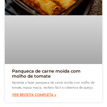
Panqueca de carne moída com
molho de tomate
Aprenda a fazer panqueca de carne moída com molho de
tomate, massa macia, recheio fácil e cobertura de queijo.
VER RECEITA COMPLETA »