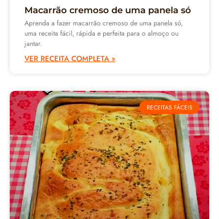
Macarrão cremoso de uma panela só
Aprenda a fazer macarrão cremoso de uma panela só,
uma receita fácil, rápida e perfeita para o almoço ou
jantar.
VER RECEITA COMPLETA »
RECEITAS FÁCEIS