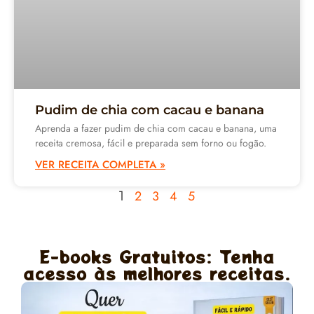
Pudim de chia com cacau e banana
Aprenda a fazer pudim de chia com cacau e banana, uma
receita cremosa, fácil e preparada sem forno ou fogão.
VER RECEITA COMPLETA »
2
3
4
5
1
E-books Gratuitos: Tenha
acesso às melhores receitas.