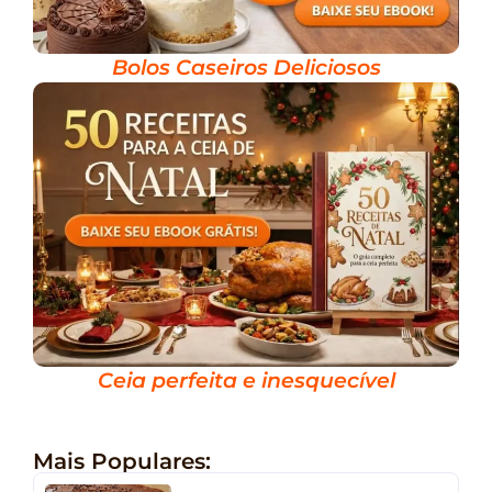
Bolos Caseiros Deliciosos
Ceia perfeita e inesquecível
Mais Populares: