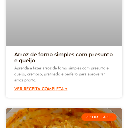
Arroz de forno simples com presunto
e queijo
Aprenda a fazer arroz de forno simples com presunto e
queijo, cremoso, gratinado e perfeito para aproveitar
arroz pronto.
VER RECEITA COMPLETA »
RECEITAS FÁCEIS