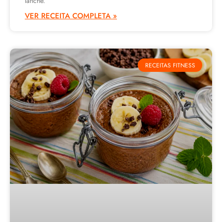
lanche.
VER RECEITA COMPLETA »
RECEITAS FITNESS