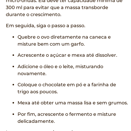
micro-ondas. Ela deve ter capacidade mínima de
300 ml para evitar que a massa transborde
durante o crescimento.
Em seguida, siga o passo a passo.
Quebre o ovo diretamente na caneca e
misture bem com um garfo.
Acrescente o açúcar e mexa até dissolver.
Adicione o óleo e o leite, misturando
novamente.
Coloque o chocolate em pó e a farinha de
trigo aos poucos.
Mexa até obter uma massa lisa e sem grumos.
Por fim, acrescente o fermento e misture
delicadamente.