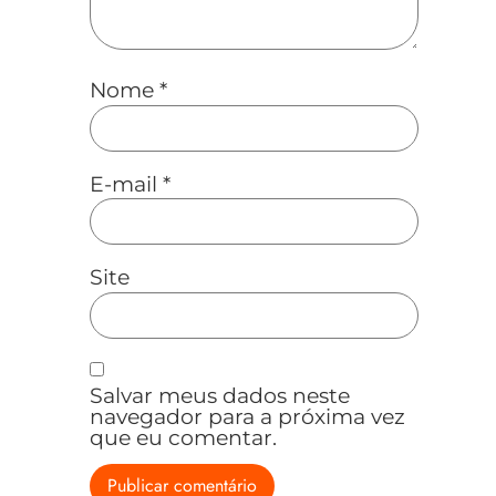
Nome
*
E-mail
*
Site
Salvar meus dados neste
navegador para a próxima vez
que eu comentar.