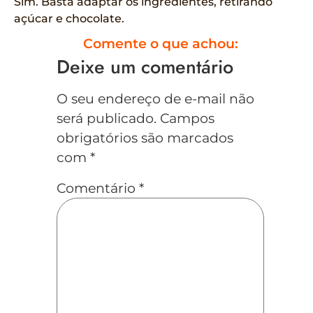
Sim. Basta adaptar os ingredientes, retirando
açúcar e chocolate.
Comente o que achou:
Deixe um comentário
O seu endereço de e-mail não
será publicado.
Campos
obrigatórios são marcados
com
*
Comentário
*