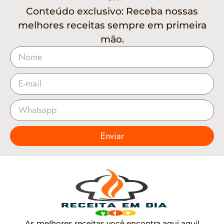
Conteúdo exclusivo: Receba nossas
melhores receitas sempre em primeira
mão.
Enviar
As melhores receitas você encontra aqui aqui!