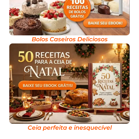
Bolos Caseiros Deliciosos
Ceia perfeita e inesquecível