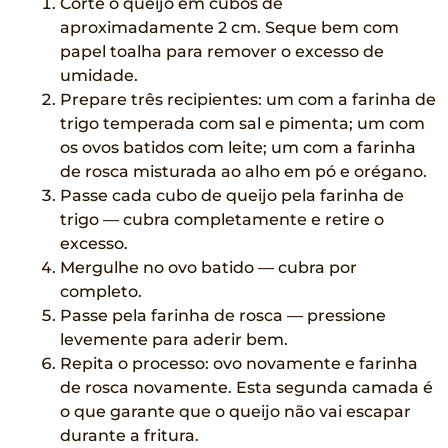
Corte o queijo em cubos de
aproximadamente 2 cm. Seque bem com
papel toalha para remover o excesso de
umidade.
Prepare três recipientes: um com a farinha de
trigo temperada com sal e pimenta; um com
os ovos batidos com leite; um com a farinha
de rosca misturada ao alho em pó e orégano.
Passe cada cubo de queijo pela farinha de
trigo — cubra completamente e retire o
excesso.
Mergulhe no ovo batido — cubra por
completo.
Passe pela farinha de rosca — pressione
levemente para aderir bem.
Repita o processo: ovo novamente e farinha
de rosca novamente. Esta segunda camada é
o que garante que o queijo não vai escapar
durante a fritura.