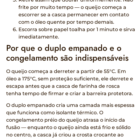
frite por muito tempo — o queijo começa a
escorrer se a casca permanecer em contato
com o óleo quente por tempo demais.
Escorra sobre papel toalha por 1 minuto e sirva
imediatamente.
Por que o duplo empanado e o
congelamento são indispensáveis
O queijo começa a derreter a partir de 55°C. Em
óleo a 175°C, sem proteção suficiente, ele derrete e
escapa antes que a casca de farinha de rosca
tenha tempo de firmar e criar a barreira protetora.
O duplo empanado cria uma camada mais espessa
que funciona como isolante térmico. O
congelamento préio do queijo atrasa o início da
fusão — enquanto o queijo ainda está frio e sólido
no centro, a casca já criou a crosta crocante ao