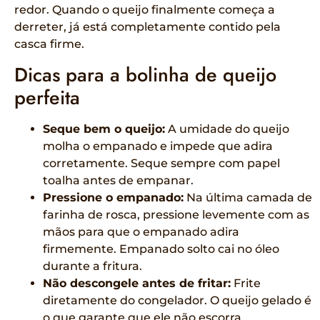
redor. Quando o queijo finalmente começa a
derreter, já está completamente contido pela
casca firme.
Dicas para a bolinha de queijo
perfeita
Seque bem o queijo:
A umidade do queijo
molha o empanado e impede que adira
corretamente. Seque sempre com papel
toalha antes de empanar.
Pressione o empanado:
Na última camada de
farinha de rosca, pressione levemente com as
mãos para que o empanado adira
firmemente. Empanado solto cai no óleo
durante a fritura.
Não descongele antes de fritar:
Frite
diretamente do congelador. O queijo gelado é
o que garante que ele não escorra.