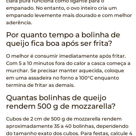
clara pura funciona como ligante para o
empanado. No entanto, o ovo inteiro cria um
empanado levemente mais dourado e com melhor
aderência.
Por quanto tempo a bolinha de
queijo fica boa após ser frita?
O melhor é consumir imediatamente após fritar.
Com 5 a 10 minutos fora do calor a casca começa a
murchar. Se precisar manter aquecida, coloque
em uma assadeira no forno a 100°C enquanto
termina de fritar as demais.
Quantas bolinhas de queijo
rendem 500 g de mozzarella?
Cubos de 2 cm de 500 g de mozzarella rendem
aproximadamente 35 a 40 bolinhas, dependendo
do tamanho exato dos cubos. Para festas, calcule 4