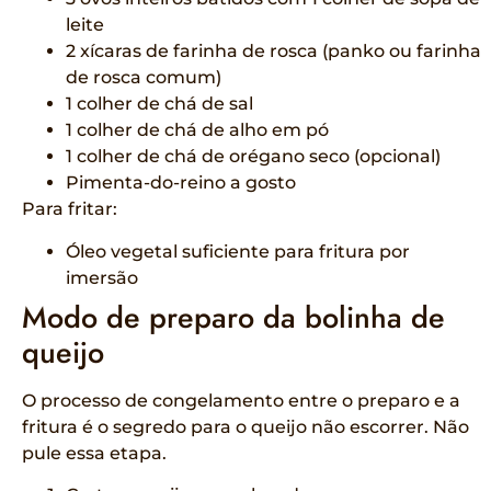
leite
2 xícaras de farinha de rosca (panko ou farinha
de rosca comum)
1 colher de chá de sal
1 colher de chá de alho em pó
1 colher de chá de orégano seco (opcional)
Pimenta-do-reino a gosto
Para fritar:
Óleo vegetal suficiente para fritura por
imersão
Modo de preparo da bolinha de
queijo
O processo de congelamento entre o preparo e a
fritura é o segredo para o queijo não escorrer. Não
pule essa etapa.