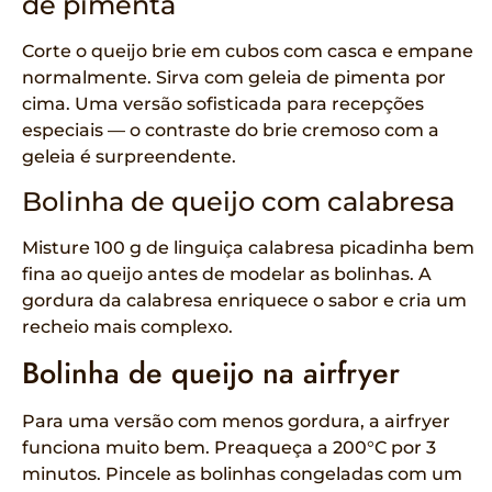
de pimenta
Corte o queijo brie em cubos com casca e empane
normalmente. Sirva com geleia de pimenta por
cima. Uma versão sofisticada para recepções
especiais — o contraste do brie cremoso com a
geleia é surpreendente.
Bolinha de queijo com calabresa
Misture 100 g de linguiça calabresa picadinha bem
fina ao queijo antes de modelar as bolinhas. A
gordura da calabresa enriquece o sabor e cria um
recheio mais complexo.
Bolinha de queijo na airfryer
Para uma versão com menos gordura, a airfryer
funciona muito bem. Preaqueça a 200°C por 3
minutos. Pincele as bolinhas congeladas com um