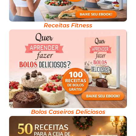
Receitas Fitness
Bolos Caseiros Deliciosos