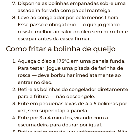
Disponha as bolinhas empanadas sobre uma
assadeira forrada com papel manteiga.
Leve ao congelador por pelo menos 1 hora.
Esse passo é obrigatório — o queijo gelado
resiste melhor ao calor do óleo sem derreter e
escapar antes da casca firmar.
Como fritar a bolinha de queijo
Aqueça o óleo a 175°C em uma panela funda.
Para testar: jogue uma pitada de farinha de
rosca — deve borbulhar imediatamente ao
entrar no óleo.
Retire as bolinhas do congelador diretamente
para a fritura — não descongele.
Frite em pequenas levas de 4 a 5 bolinhas por
vez, sem superlotар a panela.
Frite por 3 a 4 minutos, virando com a
escumadeira para dourar por igual.
Retire assim que dourar uniformemente. Não