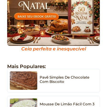
Ceia perfeita e inesquecível
Mais Populares:
Pavê Simples De Chocolate
Com Biscoito
Mousse De Limão Fácil Com 3