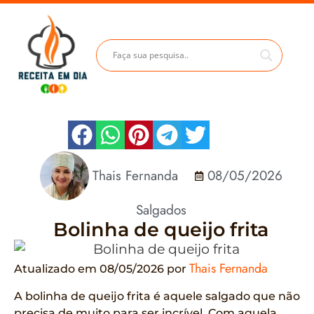
Thais Fernanda
08/05/2026
Salgados
Bolinha de queijo frita
Thais Fernanda
Atualizado em 08/05/2026 por
A bolinha de queijo frita é aquele salgado que não
precisa de muito para ser incrível. Com aquela