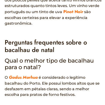
dos poucos peixes que aceita tanto vinhos brancos
estruturados quanto tintos leves. Um vinho verde
Pinot Noir
português ou um tinto de uva
são
escolhas certeiras para elevar a experiência
gastronômica.
Perguntas frequentes sobre o
bacalhau de natal
Qual o melhor tipo de bacalhau
para o natal?
Gadus Morhua
O
é considerado o legítimo
bacalhau do Porto. Ele possui lombos altos que se
desfazem em pétalas claras, sendo a melhor
escolha para pratos de forno festivos.