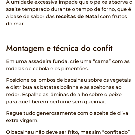
A umidade excessiva impede que o peixe absorva o
azeite temperado durante o tempo de forno, que é
a base de sabor das
receitas de Natal
com frutos
do mar.
Montagem e técnica do confit
Em uma assadeira funda, crie uma “cama” com as
rodelas de cebola e os pimentões.
Posicione os lombos de bacalhau sobre os vegetais
e distribua as batatas bolinha e as azeitonas ao
redor. Espalhe as lâminas de alho sobre o peixe
para que liberem perfume sem queimar.
Regue tudo generosamente com o azeite de oliva
extra virgem.
O bacalhau não deve ser frito, mas sim “confitado”