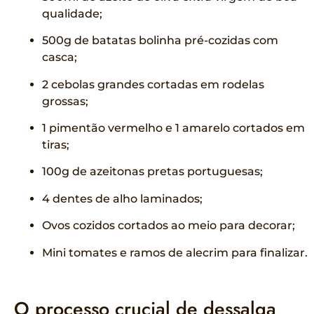
qualidade;
500g de batatas bolinha pré-cozidas com
casca;
2 cebolas grandes cortadas em rodelas
grossas;
1 pimentão vermelho e 1 amarelo cortados em
tiras;
100g de azeitonas pretas portuguesas;
4 dentes de alho laminados;
Ovos cozidos cortados ao meio para decorar;
Mini tomates e ramos de alecrim para finalizar.
O processo crucial de dessalga