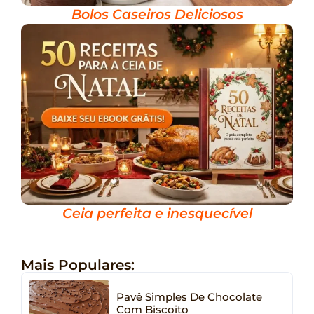
Bolos Caseiros Deliciosos
Ceia perfeita e inesquecível
Mais Populares:
Pavê Simples De Chocolate
Com Biscoito