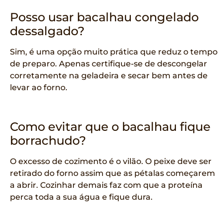
Posso usar bacalhau congelado
dessalgado?
Sim, é uma opção muito prática que reduz o tempo
de preparo. Apenas certifique-se de descongelar
corretamente na geladeira e secar bem antes de
levar ao forno.
Como evitar que o bacalhau fique
borrachudo?
O excesso de cozimento é o vilão. O peixe deve ser
retirado do forno assim que as pétalas começarem
a abrir. Cozinhar demais faz com que a proteína
perca toda a sua água e fique dura.