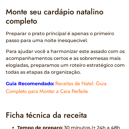
Monte seu cardápio natalino
completo
Preparar o prato principal é apenas o primeiro
passo para uma noite inesquecível.
Para ajudar você a harmonizar este assado com os
acompanhamentos certos e as sobremesas mais
elogiadas, preparamos um roteiro estratégico com
todas as etapas da organização.
Receitas de Natal: Guia
Guia Recomendado:
Completo para Montar a Ceia Perfeita
Ficha técnica da receita
Tempo de preparo:
30 minutos (+ 24h a 48h