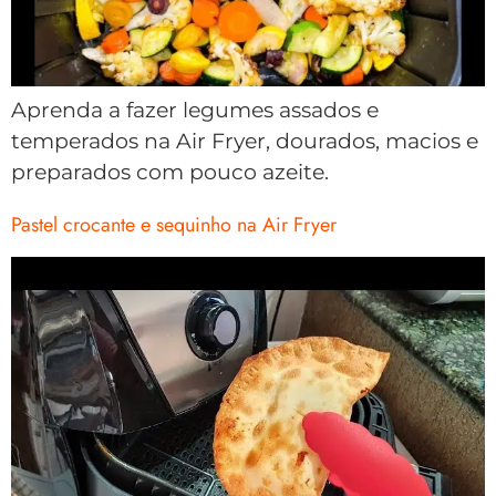
Aprenda a fazer legumes assados e
temperados na Air Fryer, dourados, macios e
preparados com pouco azeite.
Pastel crocante e sequinho na Air Fryer