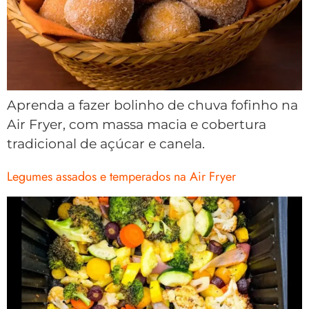
Aprenda a fazer bolinho de chuva fofinho na
Air Fryer, com massa macia e cobertura
tradicional de açúcar e canela.
Legumes assados e temperados na Air Fryer