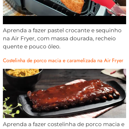
Aprenda a fazer pastel crocante e sequinho
na Air Fryer, com massa dourada, recheio
quente e pouco óleo.
Costelinha de porco macia e caramelizada na Air Fryer
Aprenda a fazer costelinha de porco macia e