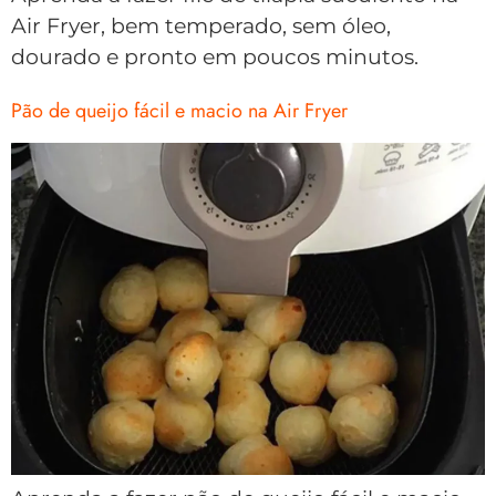
Air Fryer, bem temperado, sem óleo,
dourado e pronto em poucos minutos.
Pão de queijo fácil e macio na Air Fryer