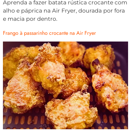
Aprenda a fazer batata rústica crocante com
alho e páprica na Air Fryer, dourada por fora
e macia por dentro.
Frango à passarinho crocante na Air Fryer