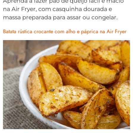
Aprenda a fazer pão de queijo fácil e macio
na Air Fryer, com casquinha dourada e
massa preparada para assar ou congelar.
Batata rústica crocante com alho e páprica na Air Fryer