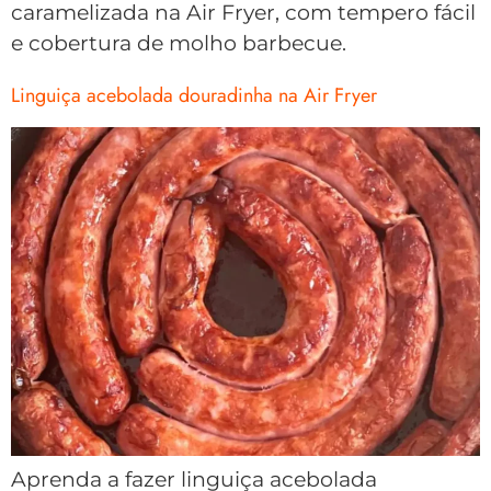
caramelizada na Air Fryer, com tempero fácil
e cobertura de molho barbecue.
Linguiça acebolada douradinha na Air Fryer
Aprenda a fazer linguiça acebolada