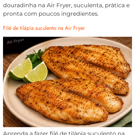
douradinha na Air Fryer, suculenta, prática e
pronta com poucos ingredientes.
Filé de tilápia suculento na Air Fryer
Aprenda a fazer filé de tilápia suculento na