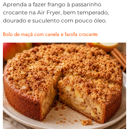
Aprenda a fazer frango à passarinho
crocante na Air Fryer, bem temperado,
dourado e suculento com pouco óleo.
Bolo de maçã com canela e farofa crocante